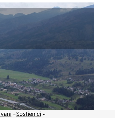
ovani
Sostienici