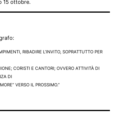
o 15 ottobre.
grafo:
MPIMENTI, RIBADIRE L’INVITO, SOPRATTUTTO PER
NE; CORISTI E CANTORI; OVVERO ATTIVITÀ DI
NZA DI
MORE” VERSO IL PROSSIMO.”