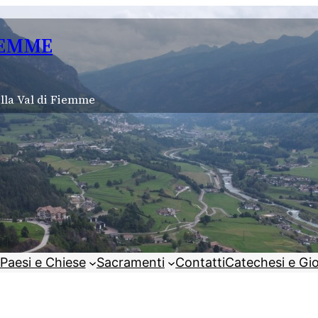
IEMME
lla Val di Fiemme
Paesi e Chiese
Sacramenti
Contatti
Catechesi e Gi