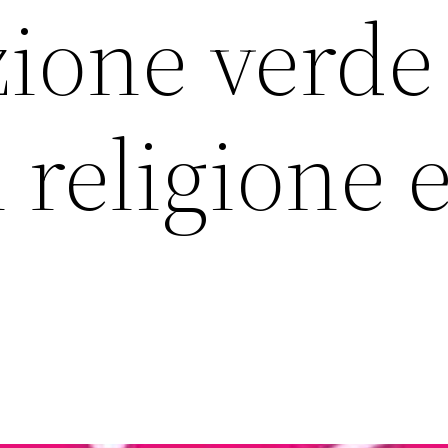
zione verde
i religione 