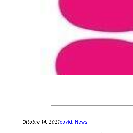
Ottobre 14, 2021
covid
, 
News