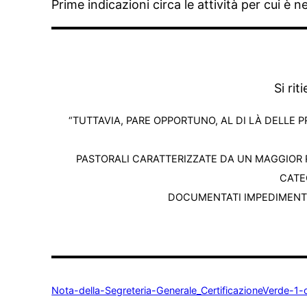
Prime indicazioni circa le attività per cui è 
Si rit
“TUTTAVIA, PARE OPPORTUNO, AL DI LÀ DELLE P
PASTORALI CARATTERIZZATE DA UN MAGGIOR R
CATEC
DOCUMENTATI IMPEDIMENTI,
Nota-della-Segreteria-Generale_CertificazioneVerde-