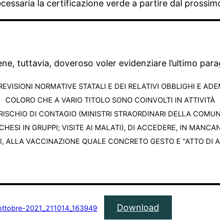
necessaria la certificazione verde a partire dal prossim
iene, tuttavia, doveroso voler evidenziare l’ultimo para
REVISIONI NORMATIVE STATALI E DEI RELATIVI OBBLIGHI E ADE
COLORO CHE A VARIO TITOLO SONO COINVOLTI IN ATTIVITÀ
ISCHIO DI CONTAGIO (MINISTRI STRAORDINARI DELLA COMUNIO
HESI IN GRUPPI; VISITE AI MALATI), DI ACCEDERE, IN MANCA
 ALLA VACCINAZIONE QUALE CONCRETO GESTO E “ATTO DI A
Download
1-ottobre-2021_211014_163949