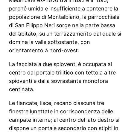
Riedificata ex-novo tra il 1893 e il 1895,
perché umida e insufficiente a contenere la
popolazione di Montalbiano, la parrocchiale
di San Filippo Neri sorge nella parte bassa
dell’abitato, su un terrazzamento dal quale si
domina la valle sottostante, con
orientamento a nord-ovest.
La facciata a due spioventi è occupata al
centro dal portale trilitico con tettoia a tre
spioventi e dalla sovrastante monofora
centinata.
Le fiancate, lisce, recano ciascuna tre
finestre lunettate in corrispondenza delle
campate interne; al centro del lato destro si
dispone un portale secondario con stipiti in