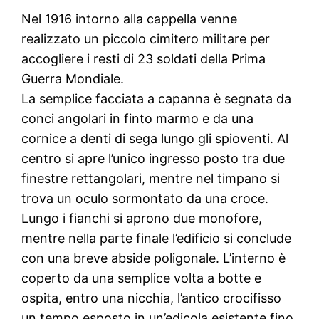
Nel 1916 intorno alla cappella venne
realizzato un piccolo cimitero militare per
accogliere i resti di 23 soldati della Prima
Guerra Mondiale.
La semplice facciata a capanna è segnata da
conci angolari in finto marmo e da una
cornice a denti di sega lungo gli spioventi. Al
centro si apre l’unico ingresso posto tra due
finestre rettangolari, mentre nel timpano si
trova un oculo sormontato da una croce.
Lungo i fianchi si aprono due monofore,
mentre nella parte finale l’edificio si conclude
con una breve abside poligonale. L’interno è
coperto da una semplice volta a botte e
ospita, entro una nicchia, l’antico crocifisso
un tempo esposto in un’edicola esistente fino