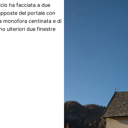
icio ha facciata a due
apposte del portale con
na monofora centinata e di
o ulteriori due finestre