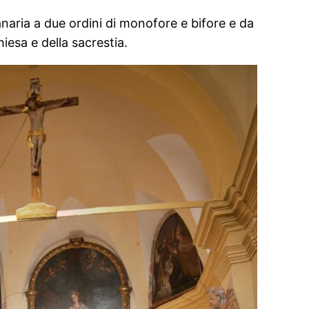
anaria a due ordini di monofore e bifore e da
hiesa e della sacrestia.