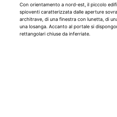
Con orientamento a nord-est, il piccolo edif
spioventi caratterizzata dalle aperture sovr
architrave, di una finestra con lunetta, di u
una losanga. Accanto al portale si dispongon
rettangolari chiuse da inferriate.