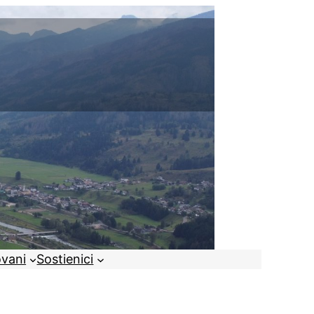
ovani
Sostienici