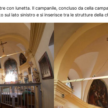
stre con lunetta. Il campanile, concluso da cella camp
ul lato sinistro e si inserisce tra le strutture della c