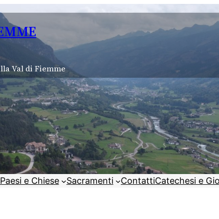
IEMME
lla Val di Fiemme
Paesi e Chiese
Sacramenti
Contatti
Catechesi e Gi