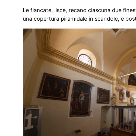
Le fiancate, lisce, recano ciascuna due fine
una copertura piramidale in scandole, è posto s