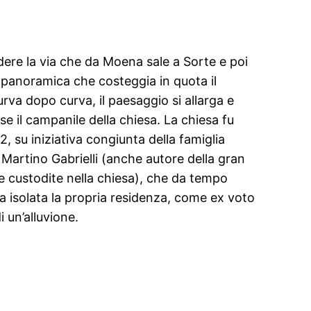
dere la via che da Moena sale a Sorte e poi
 panoramica che costeggia in quota il
rva dopo curva, il paesaggio si allarga e
e il campanile della chiesa. La chiesa fu
32, su iniziativa congiunta della famiglia
 Martino Gabrielli (anche autore della gran
he custodite nella chiesa), che da tempo
 isolata la propria residenza, come ex voto
 un’alluvione.