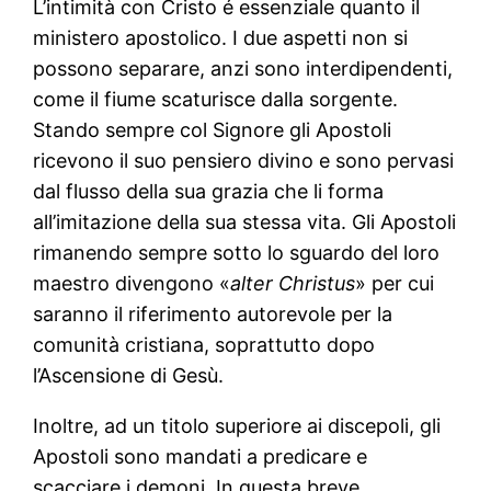
L’intimità con Cristo é essenziale quanto il
ministero apostolico. I due aspetti non si
possono separare, anzi sono interdipendenti,
come il fiume scaturisce dalla sorgente.
Stando sempre col Signore gli Apostoli
ricevono il suo pensiero divino e sono pervasi
dal flusso della sua grazia che li forma
all’imitazione della sua stessa vita. Gli Apostoli
rimanendo sempre sotto lo sguardo del loro
maestro divengono «
alter Christus
» per cui
saranno il riferimento autorevole per la
comunità cristiana, soprattutto dopo
l’Ascensione di Gesù.
Inoltre, ad un titolo superiore ai discepoli, gli
Apostoli sono mandati a predicare e
scacciare i demoni. In questa breve