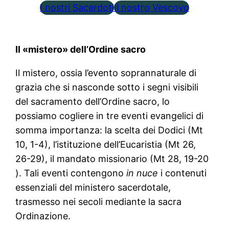
I nostri Sacerdoti
Il nostro Vescovo
Il «mistero» dell’Ordine sacro
Il mistero, ossia l’evento soprannaturale di
grazia che si nasconde sotto i segni visibili
del sacramento dell’Ordine sacro, lo
possiamo cogliere in tre eventi evangelici di
somma importanza: la scelta dei Dodici (Mt
10, 1-4), l’istituzione dell’Eucaristia (Mt 26,
26-29), il mandato missionario (Mt 28, 19-20
). Tali eventi contengono
in nuce
i contenuti
essenziali del ministero sacerdotale,
trasmesso nei secoli mediante la sacra
Ordinazione.