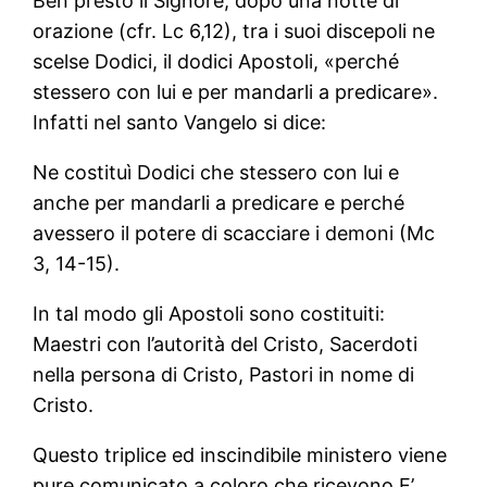
Ben presto il Signore, dopo una notte di
orazione (cfr. Lc 6,12), tra i suoi discepoli ne
scelse Dodici, il dodici Apostoli, «perché
stessero con lui e per mandarli a predicare».
Infatti nel santo Vangelo si dice:
Ne costituì Dodici che stessero con lui e
anche per mandarli a predicare e perché
avessero il potere di scacciare i demoni (Mc
3, 14-15).
In tal modo gli Apostoli sono costituiti:
Maestri con l’autorità del Cristo, Sacerdoti
nella persona di Cristo, Pastori in nome di
Cristo.
Questo triplice ed inscindibile ministero viene
pure comunicato a coloro che ricevono E’