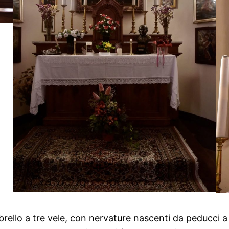
rello a tre vele, con nervature nascenti da peducci a 