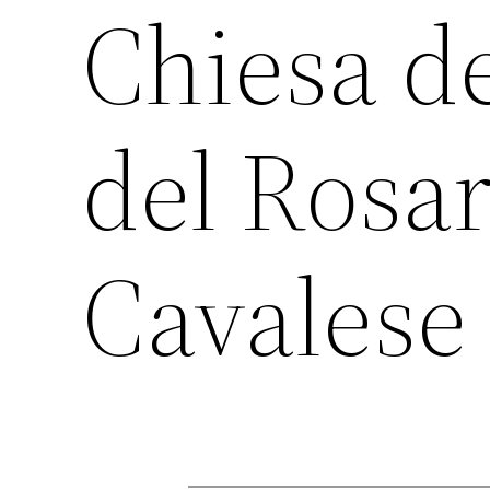
Chiesa d
del Rosar
Cavalese