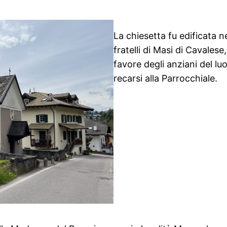
La chiesetta fu edificata n
fratelli di Masi di Cavalese
favore degli anziani del lu
recarsi alla Parrocchiale.