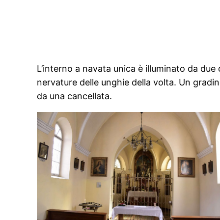
L’interno a navata unica è illuminato da du
nervature delle unghie della volta. Un gradi
da una cancellata.