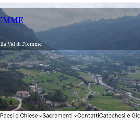
IEMME
lla Val di Fiemme
Paesi e Chiese
Sacramenti
Contatti
Catechesi e Gi