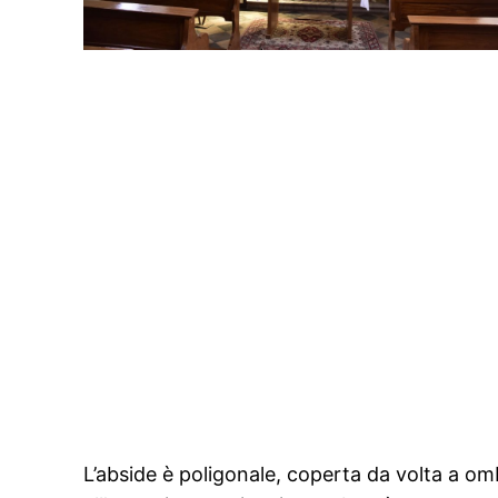
L’abside è poligonale, coperta da volta a omb