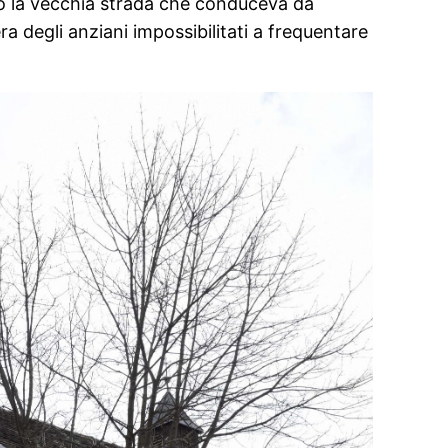
ngo la vecchia strada che conduceva da
ra degli anziani impossibilitati a frequentare