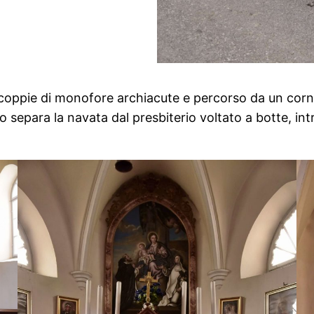
e coppie di monofore archiacute e percorso da un cor
no separa la navata dal presbiterio voltato a botte, in