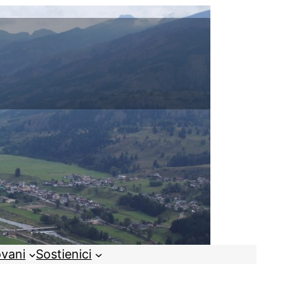
ovani
Sostienici