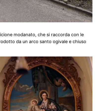
nicione modanato, che si raccorda con le
trodotto da un arco santo ogivale e chiuso