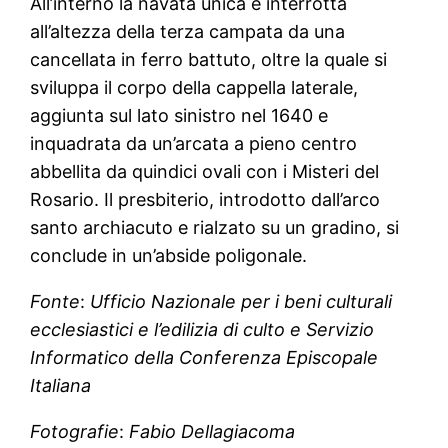
All’interno la navata unica è interrotta
all’altezza della terza campata da una
cancellata in ferro battuto, oltre la quale si
sviluppa il corpo della cappella laterale,
aggiunta sul lato sinistro nel 1640 e
inquadrata da un’arcata a pieno centro
abbellita da quindici ovali con i Misteri del
Rosario. Il presbiterio, introdotto dall’arco
santo archiacuto e rialzato su un gradino, si
conclude in un’abside poligonale.
Fonte
:
Ufficio Nazionale per i beni culturali
ecclesiastici e l’edilizia di culto e Servizio
Informatico della Conferenza Episcopale
Italiana
Fotografie
:
Fabio Dellagiacoma