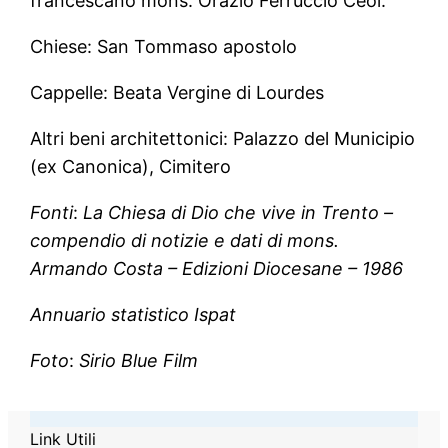
francescano mons. Orazio Ferruccio Ceol.
Chiese: San Tommaso apostolo
Cappelle: Beata Vergine di Lourdes
Altri beni architettonici: Palazzo del Municipio
(ex Canonica), Cimitero
Fonti
:
La Chiesa di Dio che vive in Trento –
compendio di notizie e dati di mons.
Armando Costa – Edizioni Diocesane – 1986
Annuario statistico Ispat
Foto
:
Sirio Blue Film
Link Utili