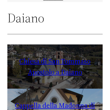
Daiano
Chiesa di San Tommaso
Apostolo a Daiano
Cappella della Madonna di