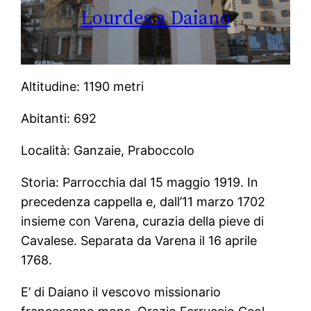
Lourdes a Daiano
Altitudine: 1190 metri
Abitanti: 692
Località: Ganzaie, Praboccolo
Storia: Parrocchia dal 15 maggio 1919. In
precedenza cappella e, dall’11 marzo 1702
insieme con Varena, curazia della pieve di
Cavalese. Separata da Varena il 16 aprile
1768.
E’ di Daiano il vescovo missionario