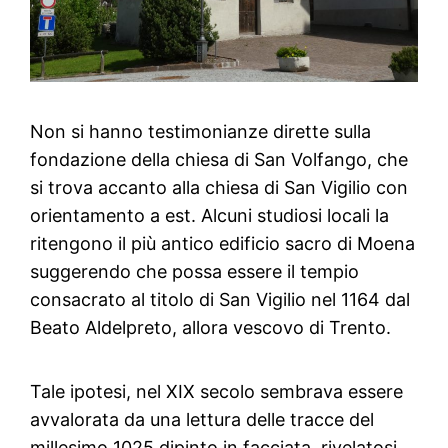
Non si hanno testimonianze dirette sulla
fondazione della chiesa di San Volfango, che
si trova accanto alla chiesa di San Vigilio con
orientamento a est. Alcuni studiosi locali la
ritengono il più antico edificio sacro di Moena
suggerendo che possa essere il tempio
consacrato al titolo di San Vigilio nel 1164 dal
Beato Aldelpreto, allora vescovo di Trento.
Tale ipotesi, nel XIX secolo sembrava essere
avvalorata da una lettura delle tracce del
millesimo 1025 dipinto in facciata, rivelatosi