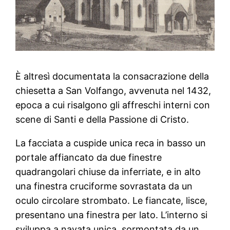
È altresì documentata la consacrazione della
chiesetta a San Volfango, avvenuta nel 1432,
epoca a cui risalgono gli affreschi interni con
scene di Santi e della Passione di Cristo.
La facciata a cuspide unica reca in basso un
portale affiancato da due finestre
quadrangolari chiuse da inferriate, e in alto
una finestra cruciforme sovrastata da un
oculo circolare strombato. Le fiancate, lisce,
presentano una finestra per lato. L’interno si
sviluppa a navata unica, sormontata da un