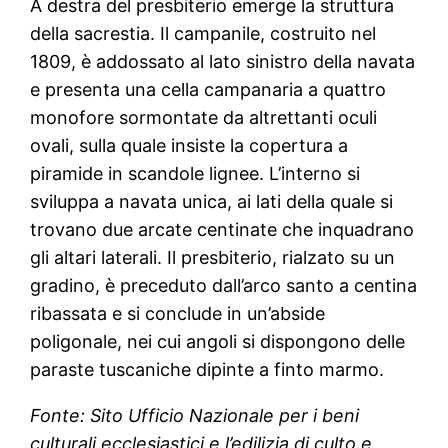
A destra del presbiterio emerge la struttura
della sacrestia. Il campanile, costruito nel
1809, è addossato al lato sinistro della navata
e presenta una cella campanaria a quattro
monofore sormontate da altrettanti oculi
ovali, sulla quale insiste la copertura a
piramide in scandole lignee. L’interno si
sviluppa a navata unica, ai lati della quale si
trovano due arcate centinate che inquadrano
gli altari laterali. Il presbiterio, rialzato su un
gradino, è preceduto dall’arco santo a centina
ribassata e si conclude in un’abside
poligonale, nei cui angoli si dispongono delle
paraste tuscaniche dipinte a finto marmo.
Fonte: Sito Ufficio Nazionale per i beni
culturali ecclesiastici e l’edilizia di culto e