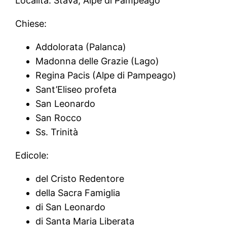
Località: Stava, Alpe di Pampeago
Chiese:
Addolorata (Palanca)
Madonna delle Grazie (Lago)
Regina Pacis (Alpe di Pampeago)
Sant’Eliseo profeta
San Leonardo
San Rocco
Ss. Trinità
Edicole:
del Cristo Redentore
della Sacra Famiglia
di San Leonardo
di Santa Maria Liberata