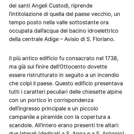
dei santi Angeli Custodi, riprende
l’intitolazione di quella del paese vecchio, un
tempo posto nella valle sottostante ora
occupata dall’acqua del bacino idroelettrico
della centrale Adige – Avisio di S. Floriano.
Il più antico edificio fu consacrato nel 1738,
ma già sul finire dell’Ottocento dovette
essere ristrutturato in seguito a un incendio
che colpì il paese. Questo edificio presentava
tutti i caratteri peculiari delle chiesette alpine
con un portico in corrispondenza
dell’ingresso principale e un piccolo
campanile a piramide con la copertura a
scandole. All’intero erano presenti tre altari:
due laterali (dedicati a S. Anna e a S. Antonio)