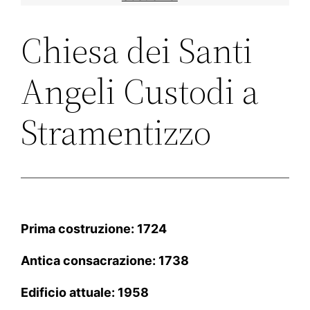
Chiesa dei Santi
Angeli Custodi a
Stramentizzo
Prima costruzione: 1724
Antica consacrazione: 1738
Edificio attuale: 1958