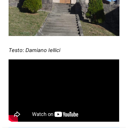
Testo
:
Damiano Iellici