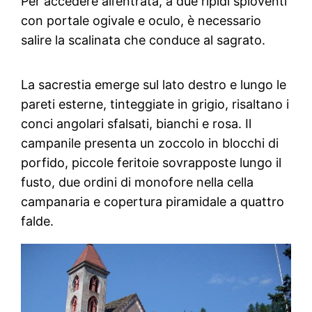
Per accedere all’entrata, a due ripidi spioventi
con portale ogivale e oculo, è necessario
salire la scalinata che conduce al sagrato.
La sacrestia emerge sul lato destro e lungo le
pareti esterne, tinteggiate in grigio, risaltano i
conci angolari sfalsati, bianchi e rosa. Il
campanile presenta un zoccolo in blocchi di
porfido, piccole feritoie sovrapposte lungo il
fusto, due ordini di monofore nella cella
campanaria e copertura piramidale a quattro
falde.