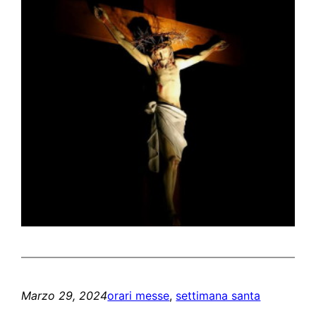
Marzo 29, 2024
orari messe
, 
settimana santa