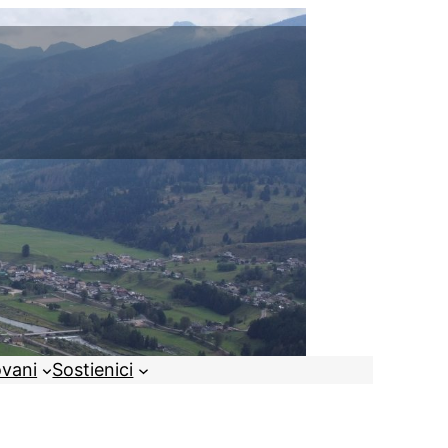
ovani
Sostienici