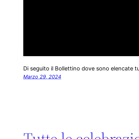
Di seguito il Bollettino dove sono elencate tu
Marzo 29, 2024
Tutte le celebrazi