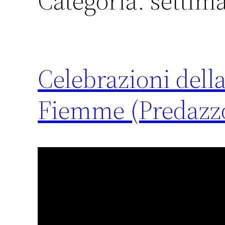
Categoria:
settim
Celebrazioni della
Fiemme (Predazzo