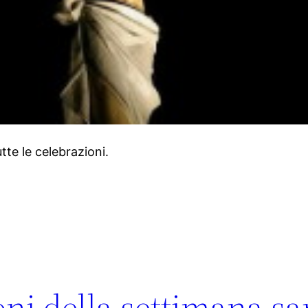
tte le celebrazioni.
oni della settimana sa