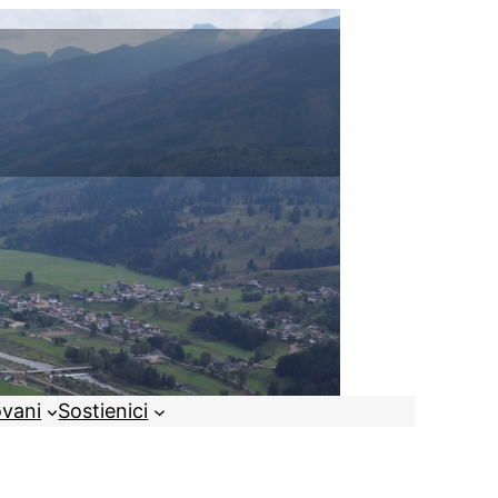
ovani
Sostienici