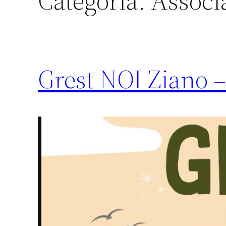
Categoria:
Associ
Grest NOI Ziano – 