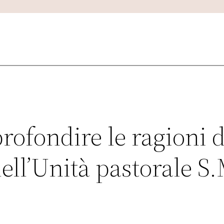
fondire le ragioni de
ell’Unità pastorale S.