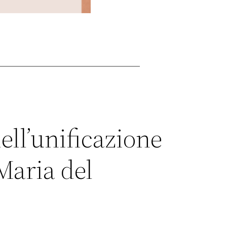
ll’unificazione
Maria del