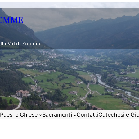
IEMME
lla Val di Fiemme
Paesi e Chiese
Sacramenti
Contatti
Catechesi e Gi