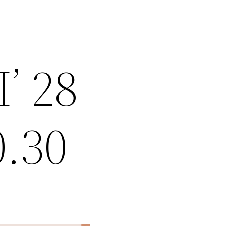
’ 28
.30