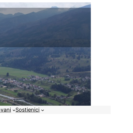
ovani
Sostienici