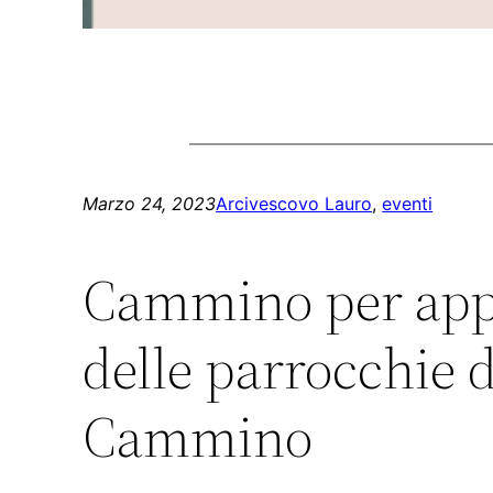
Marzo 24, 2023
Arcivescovo Lauro
, 
eventi
Cammino per appro
delle parrocchie d
Cammino