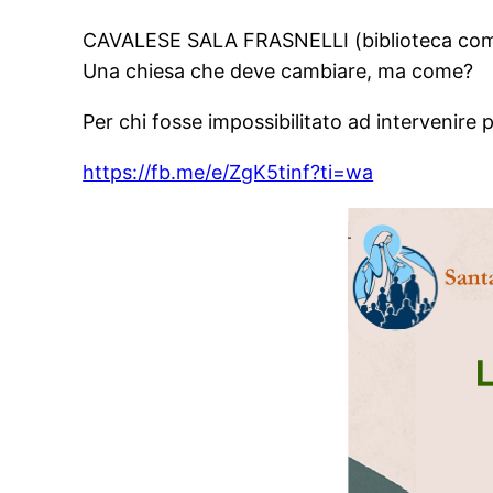
CAVALESE SALA FRASNELLI (biblioteca co
Una chiesa che deve cambiare, ma come?
Per chi fosse impossibilitato ad intervenire 
https://fb.me/e/ZgK5tinf?ti=wa