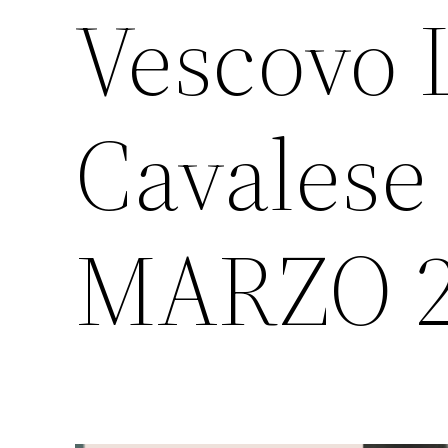
Vescovo L
Cavalese
MARZO 2