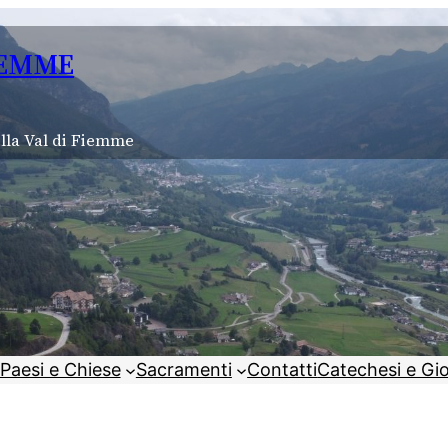
IEMME
lla Val di Fiemme
Paesi e Chiese
Sacramenti
Contatti
Catechesi e Gi