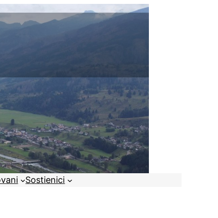
ovani
Sostienici