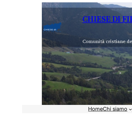
Vai
al
CHIESE DI F
contenuto
Comunità cristiane de
Home
Chi siamo