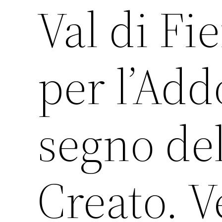
Val di Fi
per l’Add
segno del
Creato. V