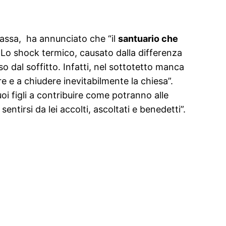
Fassa, ha annunciato che “il
santuario che
 Lo shock termico, causato dalla differenza
o dal soffitto. Infatti, nel sottotetto manca
e e a chiudere inevitabilmente la chiesa”.
oi figli a contribuire come potranno alle
ntirsi da lei accolti, ascoltati e benedetti”.