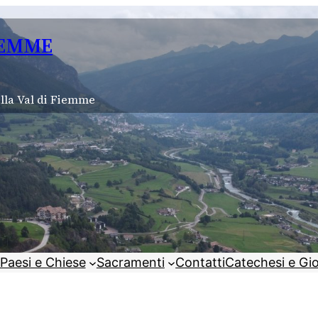
IEMME
lla Val di Fiemme
Paesi e Chiese
Sacramenti
Contatti
Catechesi e Gi