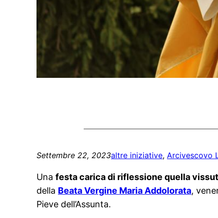
Settembre 22, 2023
altre iniziative
, 
Arcivescovo 
Una
festa carica di riflessione quella vissu
della
Beata Vergine Maria Addolorata
, vene
Pieve dell’Assunta.