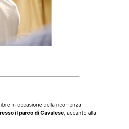
mbre in occasione della ricorrenza
presso il parco di Cavalese
, accanto alla