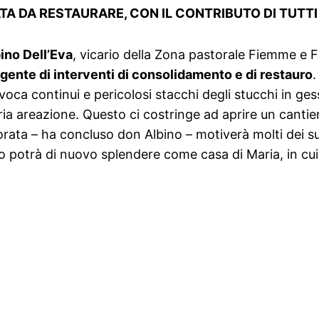
TA DA RESTAURARE, CON IL CONTRIBUTO DI TUTTI
ino Dell’Eva
, vicario della Zona pastorale Fiemme e 
rgente di interventi di consolidamento e di restauro
.
oca continui e pericolosi stacchi degli stucchi in gess
ia areazione. Questo ci costringe ad aprire un cantier
orata – ha concluso don Albino – motiverà molti dei su
 potrà di nuovo splendere come casa di Maria, in cui se