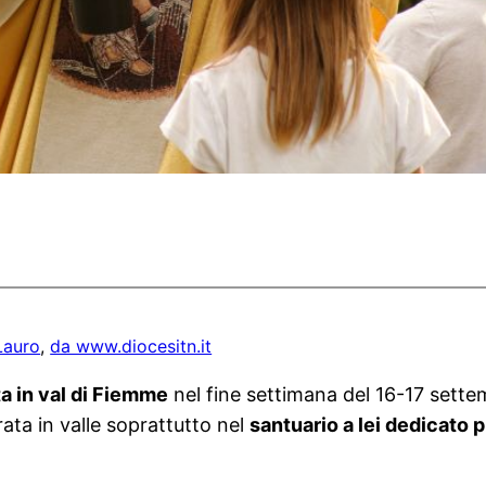
Lauro
, 
da www.diocesitn.it
ta in val di Fiemme
nel fine settimana del 16-17 sette
rata in valle soprattutto nel
santuario a lei dedicato 