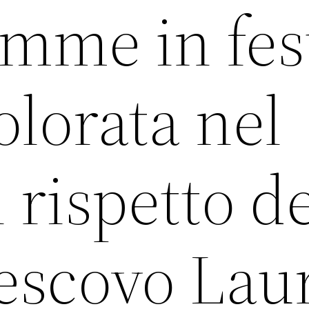
emme in fes
olorata nel
 rispetto de
escovo Lau