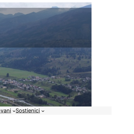
ovani
Sostienici