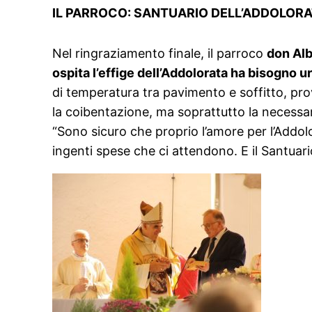
IL PARROCO: SANTUARIO DELL’ADDOLORA
Nel ringraziamento finale, il parroco
don Alb
ospita l’effige dell’Addolorata ha bisogno u
di temperatura tra pavimento e soffitto, prov
la coibentazione, ma soprattutto la necessar
“Sono sicuro che proprio l’amore per l’Addol
ingenti spese che ci attendono. E il Santuario