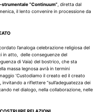
-strumentale “Continuum”
, diretta dal
menica, il lento convenire in processione da
REATO
cordato l’analoga celebrazione religiosa del
ci in atto, delle conseguenze del
guenza di Vaia) del bostrico, che sta
ella massa legnosa avrà in termini
inaggio ‘Custodiamo il creato ed il creato
, invitando a riflettere “sull’adeguatezza dei
ercando nel dialogo, nella collaborazione, nelle
RICOSTRUIRE RELAZIONI