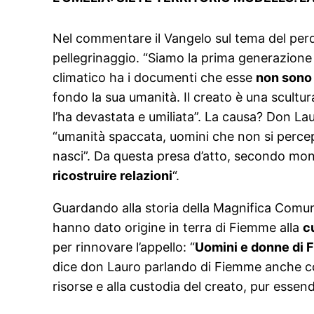
Nel commentare il Vangelo sul tema del perd
pellegrinaggio. “Siamo la prima generazione
climatico ha i documenti che esse
non sono 
fondo la sua umanità. Il creato è una scult
l’ha devastata e umiliata”. La causa? Don La
“umanità spaccata, uomini che non si percep
nasci”. Da questa presa d’atto, secondo mon
ricostruire relazioni
“.
Guardando alla storia della Magnifica Comuni
hanno dato origine in terra di Fiemme alla
c
per rinnovare l’appello: “
Uomini e donne di F
dice don Lauro parlando di Fiemme anche come
risorse e alla custodia del creato, pur essend