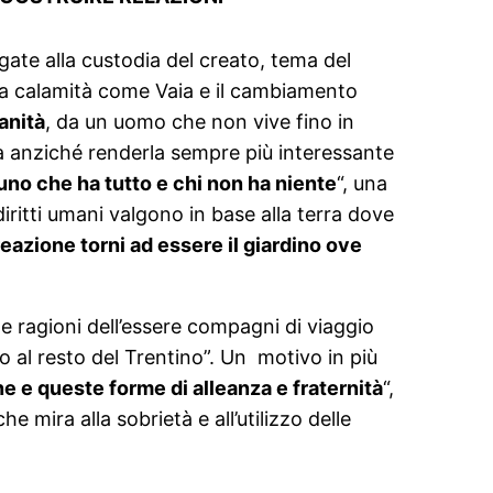
egate alla custodia del creato, tema del
 a calamità come Vaia e il cambiamento
anità
, da un uomo che non vive fino in
a anziché renderla sempre più interessante
lcuno che ha tutto e chi non ha niente
“, una
itti umani valgono in base alla terra dove
reazione torni ad essere il giardino ove
e ragioni dell’essere compagni di viaggio
o al resto del Trentino”. Un motivo in più
e e queste forme di alleanza e fraternità
“,
mira alla sobrietà e all’utilizzo delle