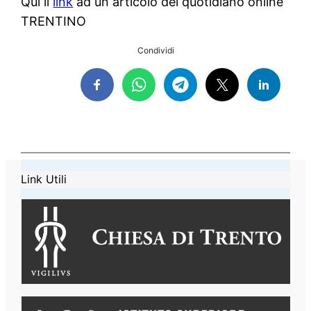
Qui il
link
ad un articolo del quotidiano online
TRENTINO
Condividi
Link Utili