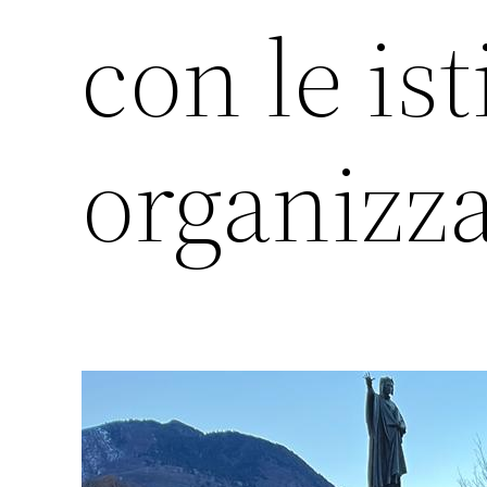
con le is
organizza