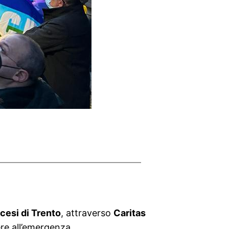
cesi di Trento
, attraverso
Caritas
re all’emergenza.