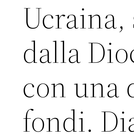
Ucraina, 
dalla Dio
con una d
fondi. Di