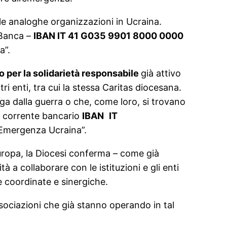
e analoghe organizzazioni in Ucraina.
 Banca –
IBAN IT 41 G035 9901 8000 0000
a”.
o per la solidarietà responsabile
già attivo
i enti, tra cui la stessa Caritas diocesana.
uga dalla guerra o che, come loro, si trovano
to corrente bancario
IBAN
IT
 “Emergenza Ucraina”.
Europa, la Diocesi conferma – come già
à a collaborare con le istituzioni e gli enti
e coordinate e sinergiche.
ssociazioni che già stanno operando in tal