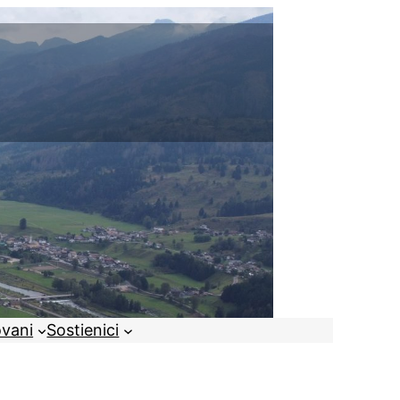
ovani
Sostienici