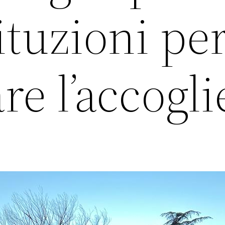
tituzioni pe
re l’accogl