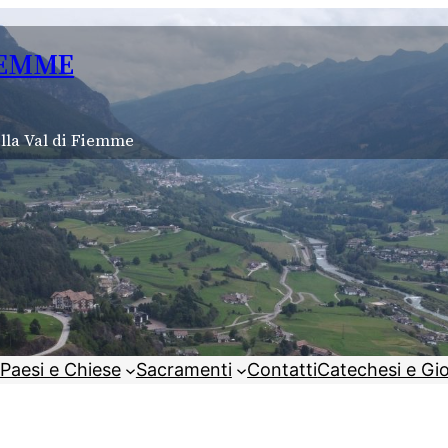
IEMME
lla Val di Fiemme
Paesi e Chiese
Sacramenti
Contatti
Catechesi e Gi