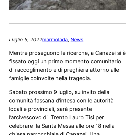
Luglio 5, 2022
marmolada
, 
News
Mentre proseguono le ricerche, a Canazei si è
fissato oggi un primo momento comunitario
di raccoglimento e di preghiera attorno alle
famiglie coinvolte nella tragedia.
Sabato prossimo 9 luglio, su invito della
comunità fassana d’intesa con le autorità
locali e provinciali, sarà presente
l’arcivescovo di Trento Lauro Tisi per
celebrare la Santa Messa alle ore 18 nella
chiesa parrocchiale di Canazei. Una