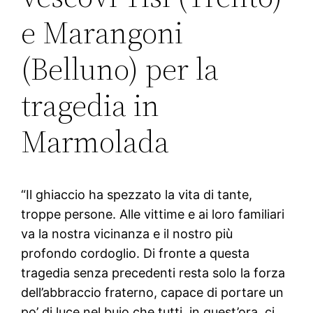
e Marangoni
(Belluno) per la
tragedia in
Marmolada
“Il ghiaccio ha spezzato la vita di tante,
troppe persone. Alle vittime e ai loro familiari
va la nostra vicinanza e il nostro più
profondo cordoglio. Di fronte a questa
tragedia senza precedenti resta solo la forza
dell’abbraccio fraterno, capace di portare un
po’ di luce nel buio che tutti, in quest’ora, ci