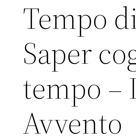
Tempo di
Saper cog
tempo – 
Avvento