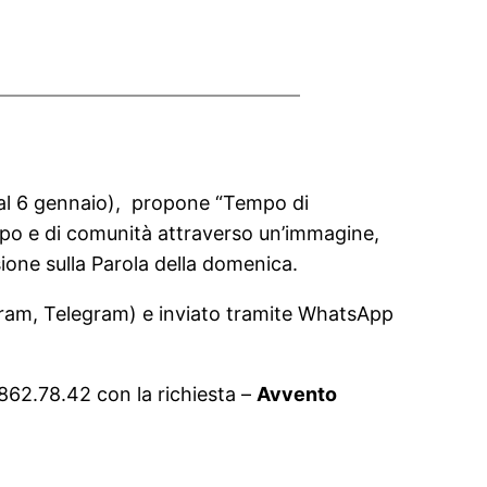
o al 6 gennaio), propone “Tempo di
ppo e di comunità attraverso un’immagine,
ione sulla Parola della domenica.
agram, Telegram) e inviato tramite WhatsApp
862.78.42 con la richiesta –
Avvento