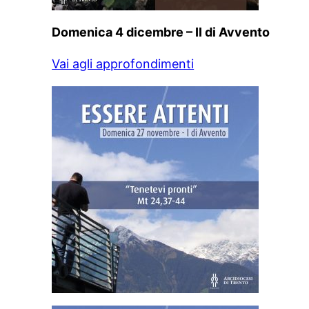
Domenica 4 dicembre – II di Avvento
Vai agli approfondimenti