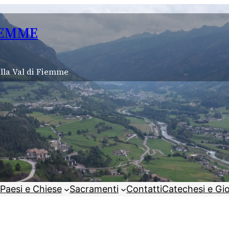
IEMME
lla Val di Fiemme
Paesi e Chiese
Sacramenti
Contatti
Catechesi e Gi