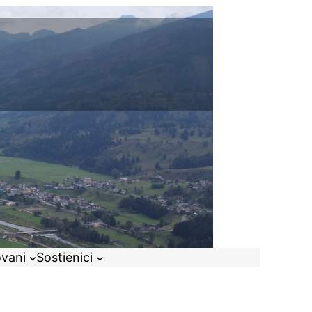
ovani
Sostienici