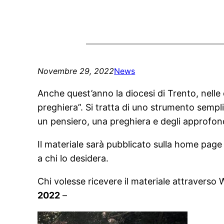
Novembre 29, 2022
News
Anche quest’anno la diocesi di Trento, nelle
preghiera”. Si tratta di uno strumento semp
un pensiero, una preghiera e degli approfond
Il materiale sarà pubblicato sulla home page
a chi lo desidera.
Chi volesse ricevere il materiale attravers
2022
–