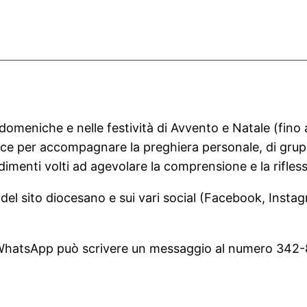
 domeniche e nelle festività di Avvento e Natale (fin
lice per accompagnare la preghiera personale, di gru
imenti volti ad agevolare la comprensione e la rifless
 del sito diocesano e sui vari social (Facebook, Inst
o WhatsApp può scrivere un messaggio al numero 342-