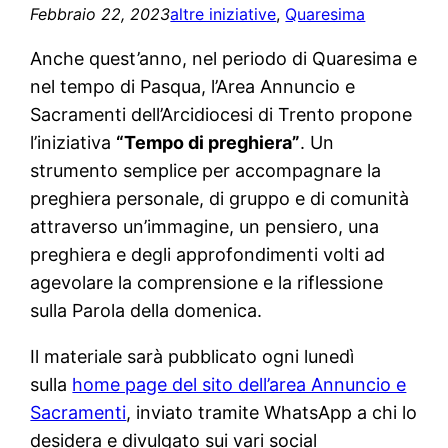
Febbraio 22, 2023
altre iniziative
, 
Quaresima
Anche quest’anno, nel periodo di Quaresima e
nel tempo di Pasqua, l’Area Annuncio e
Sacramenti dell’Arcidiocesi di Trento propone
l’iniziativa
“Tempo di preghiera”
. Un
strumento semplice per accompagnare la
preghiera personale, di gruppo e di comunità
attraverso un’immagine, un pensiero, una
preghiera e degli approfondimenti volti ad
agevolare la comprensione e la riflessione
sulla Parola della domenica.
Il materiale sarà pubblicato ogni lunedì
sulla
home page del sito dell’area Annuncio e
Sacramenti
, inviato tramite WhatsApp a chi lo
desidera e divulgato sui vari social