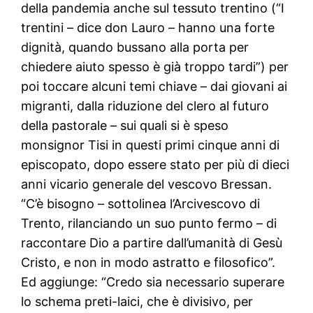
della pandemia anche sul tessuto trentino (“I
trentini – dice don Lauro – hanno una forte
dignità, quando bussano alla porta per
chiedere aiuto spesso è già troppo tardi”) per
poi toccare alcuni temi chiave – dai giovani ai
migranti, dalla riduzione del clero al futuro
della pastorale – sui quali si è speso
monsignor Tisi in questi primi cinque anni di
episcopato, dopo essere stato per più di dieci
anni vicario generale del vescovo Bressan.
“C’è bisogno – sottolinea l’Arcivescovo di
Trento, rilanciando un suo punto fermo – di
raccontare Dio a partire dall’umanità di Gesù
Cristo, e non in modo astratto e filosofico”.
Ed aggiunge: “Credo sia necessario superare
lo schema preti-laici, che è divisivo, per