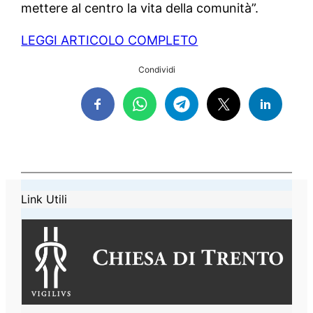
mettere al centro la vita della comunità”.
LEGGI ARTICOLO COMPLETO
Condividi
Link Utili