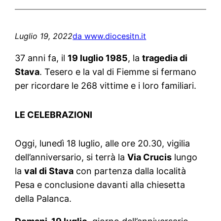
Luglio 19, 2022
da www.diocesitn.it
37 anni fa, il
19 luglio 1985
, la
tragedia di
Stava
. Tesero e la val di Fiemme si fermano
per ricordare le 268 vittime e i loro familiari.
LE CELEBRAZIONI
Oggi, lunedì 18 luglio, alle ore 20.30, vigilia
dell’anniversario, si terrà la
Via Crucis
lungo
la
val di Stava
con partenza dalla località
Pesa e conclusione davanti alla chiesetta
della Palanca.