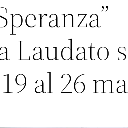
 Speranza”
 Laudato s
 19 al 26 m