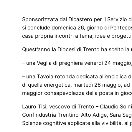
Sponsorizzata dal Dicastero per il Servizio
si conclude domenica 26, giorno di Pentecos
casa propria incontri a tema, idee e progetti 
Quest’anno la Diocesi di Trento ha scelto 
– una Veglia di preghiera venerdì 24 maggio,
– una Tavola rotonda dedicata all’enciclica d
di quella energetica, martedì 28 maggio, ad 
maggior consapevolezza della posta in gioco 
Lauro Tisi, vescovo di Trento – Claudio Soin
Confindustria Trentino-Alto Adige, Sara Sega
Scienze cognitive applicate alla vivibilità, al