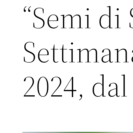
“Semi di
Settimana
2024, dal