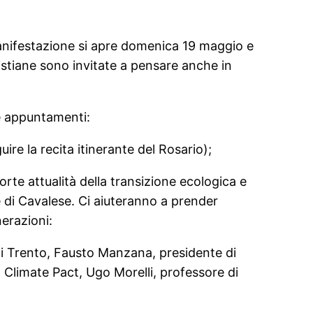
manifestazione si apre domenica 19 maggio e
istiane sono invitate a pensare anche in
e appuntamenti:
re la recita itinerante del Rosario);
orte attualità della transizione ecologica e
e di Cavalese. Ci aiuteranno a prender
erazioni:
di Trento, Fausto Manzana, presidente di
 Climate Pact, Ugo Morelli, professore di