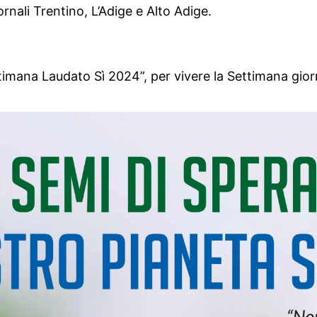
rnali Trentino, L’Adige e Alto Adige.
timana Laudato Sì 2024”, per vivere la Settimana gior