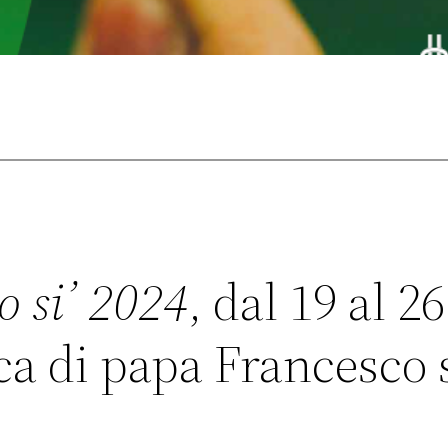
 si’ 2024
, dal 19 al 2
ica di papa Francesco 