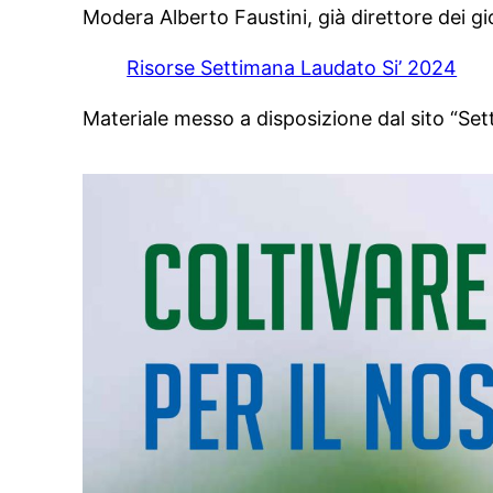
Modera Alberto Faustini, già direttore dei gio
Risorse Settimana Laudato Si’ 2024
Materiale messo a disposizione dal sito “Set