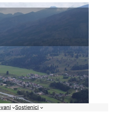
ovani
Sostienici