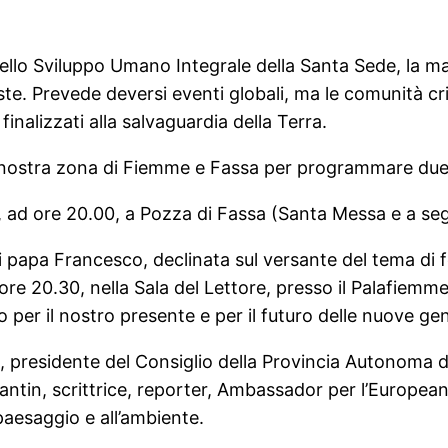
 dello Sviluppo Umano Integrale della Santa Sede, la 
te. Prevede deversi eventi globali, ma le comunità cr
finalizzati alla salvaguardia della Terra.
la nostra zona di Fiemme e Fassa per programmare du
 ad ore 20.00, a Pozza di Fassa (Santa Messa e a segui
i papa Francesco, declinata sul versante del tema di f
ore 20.30, nella Sala del Lettore, presso il Palafiemm
per il nostro presente e per il futuro delle nuove gen
i, presidente del Consiglio della Provincia Autonoma 
ntin, scrittrice, reporter, Ambassador per l’European
 paesaggio e all’ambiente.