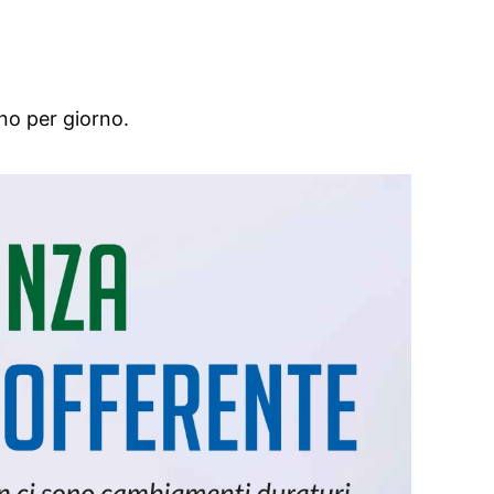
no per giorno.