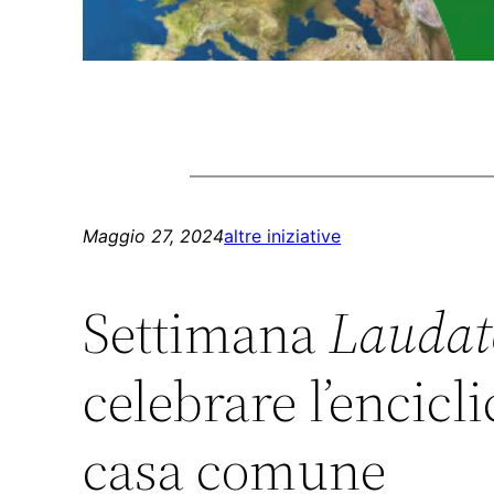
Maggio 27, 2024
altre iniziative
Settimana
Laudato
celebrare l’encicl
casa comune