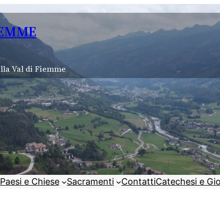
IEMME
lla Val di Fiemme
Paesi e Chiese
Sacramenti
Contatti
Catechesi e Gi