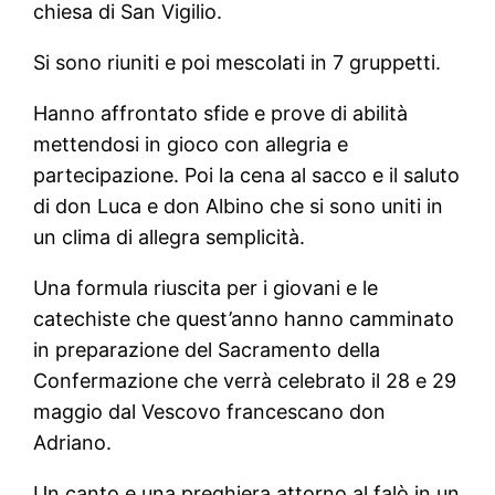
chiesa di San Vigilio.
Si sono riuniti e poi mescolati in 7 gruppetti.
Hanno affrontato sfide e prove di abilità
mettendosi in gioco con allegria e
partecipazione. Poi la cena al sacco e il saluto
di don Luca e don Albino che si sono uniti in
un clima di allegra semplicità.
Una formula riuscita per i giovani e le
catechiste che quest’anno hanno camminato
in preparazione del Sacramento della
Confermazione che verrà celebrato il 28 e 29
maggio dal Vescovo francescano don
Adriano.
Un canto e una preghiera attorno al falò in un