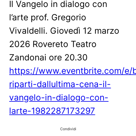
Il Vangelo in dialogo con
l’arte prof. Gregorio
Vivaldelli. Giovedì 12 marzo
2026 Rovereto Teatro
Zandonai ore 20.30
https://www.eventbrite.com/e/bi
riparti-dallultima-cena-il-
vangelo-in-dialogo-con-
larte-1982287173297
Condividi