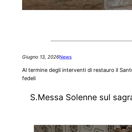
Giugno 13, 2026
News
Al termine degli interventi di restauro il S
fedeli
S.Messa Solenne sul sagr