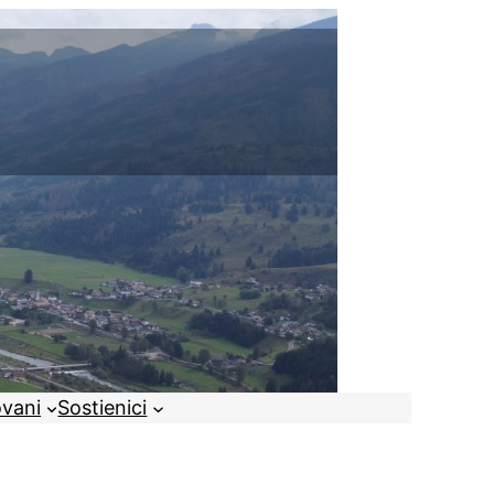
ovani
Sostienici