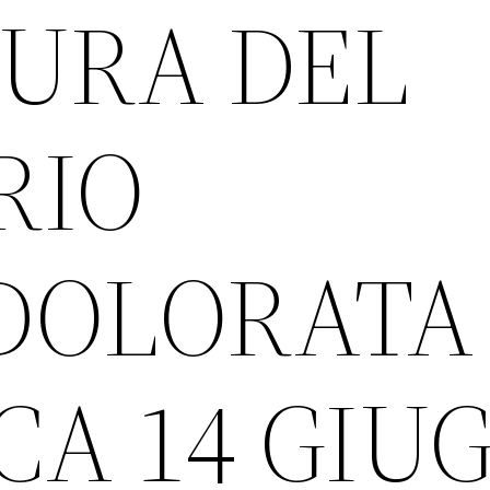
TURA DEL
RIO
DOLORATA
A 14 GIU