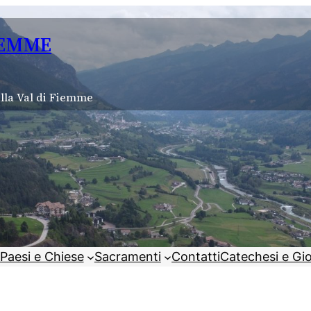
IEMME
lla Val di Fiemme
Paesi e Chiese
Sacramenti
Contatti
Catechesi e Gi