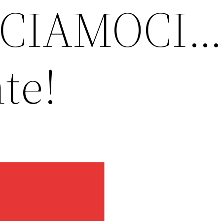
CCIAMOCI
te!