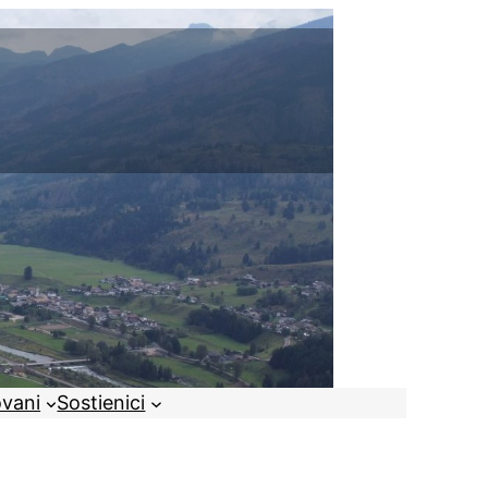
ovani
Sostienici