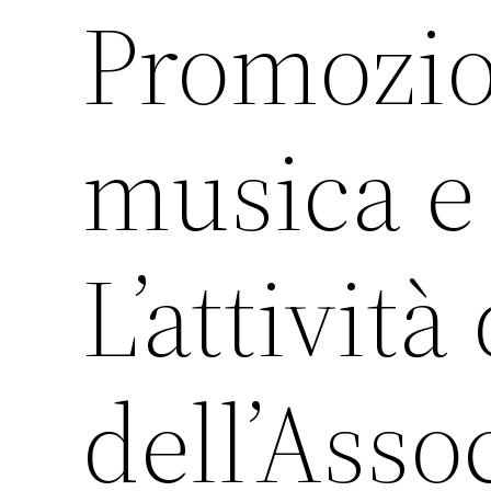
Promozio
musica e 
L’attività
dell’Asso