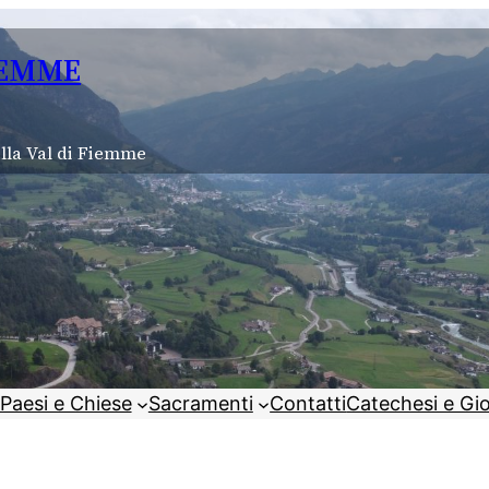
IEMME
lla Val di Fiemme
Paesi e Chiese
Sacramenti
Contatti
Catechesi e Gi