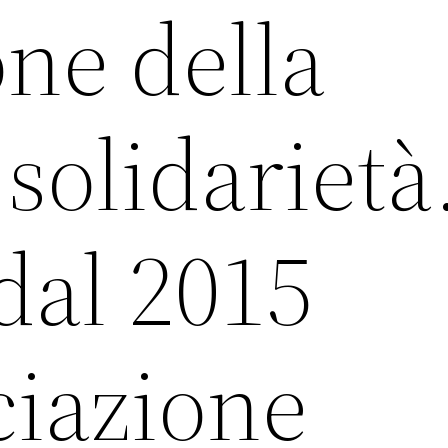
ne della
solidarietà
 dal 2015
ciazione