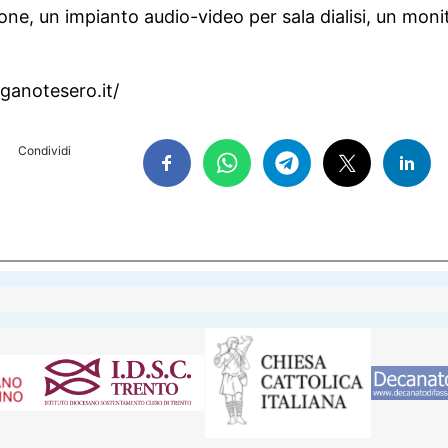
ione, un impianto audio-video per sala dialisi, un mon
rganotesero.it/
Condividi