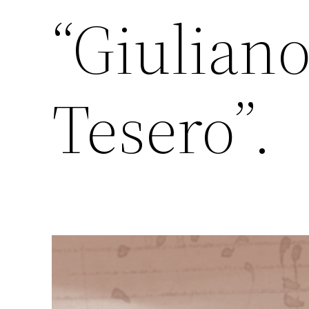
“Giuliano
Tesero”.