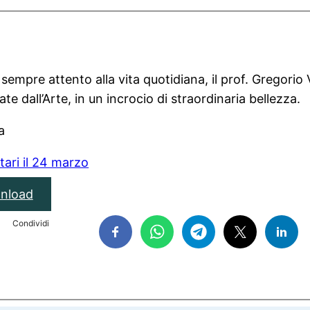
empre attento alla vita quotidiana, il prof. Gregorio Vi
te dall’Arte, in un incrocio di straordinaria bellezza.
a
otari il 24 marzo
nload
Condividi