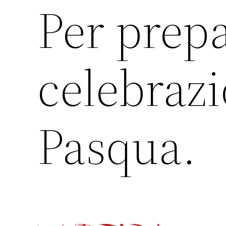
Per prepa
celebrazi
Pasqua.