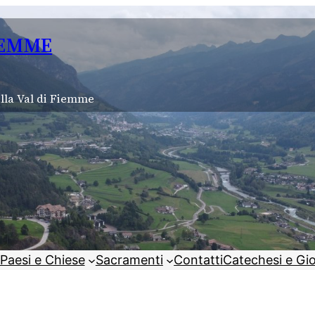
IEMME
lla Val di Fiemme
Paesi e Chiese
Sacramenti
Contatti
Catechesi e Gi