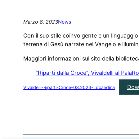
Marzo 8, 2023
News
Con il suo stile coinvolgente e un linguaggio s
terrena di Gesù narrate nel Vangelo e illumina
Maggiori informazioni sul sito della bibliotec
“Riparti dalla Croce”, Vivaldelli al PalaR
Dow
Vivaldelli-Riparti-Croce-03.2023-Locandina