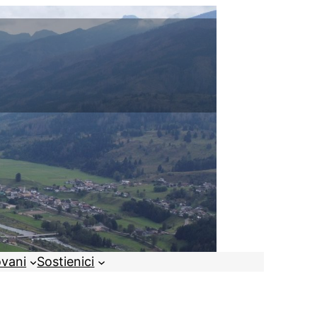
ovani
Sostienici