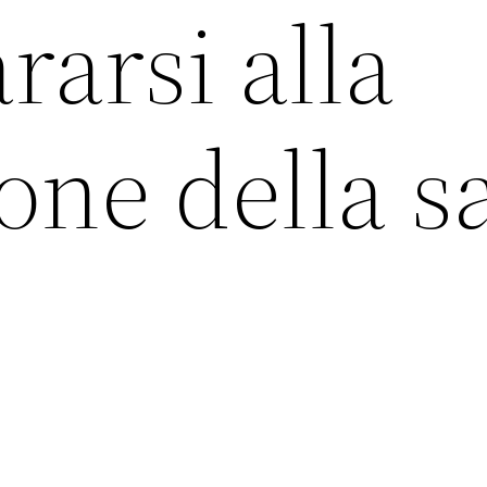
rarsi alla
one della s