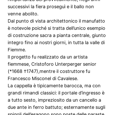
successivi la fiera proseguì e il ballo non
venne abolito.
Dal punto di vista architettonico il manufatto
è notevole poiché si tratta dell’unico esempio
di costruzione sacra a pianta centrale, giunto
integro fino ai nostri giorni, in tutta la valle di
Fiemme.
Il progetto fu realizzato da un artista
fiemmese, Cristoforo Unterperger senior
(*1668 †1747),mentre il costruttore fu
Francesco Misconel di Cavalese.
La cappella è tipicamente barocca, ma con
grandi rimandi classici: il portale d’ingresso è
a tutto sesto, impreziosito da un cancello a
due ante in ferro battuto; esternamente sugli
spigoli dell’esagono sono poste delle paraste