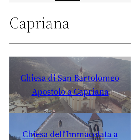
Capriana
Chiesa di San Bartolomeo
Apostolo a Capriana
Chiesa dell’Immacolata a