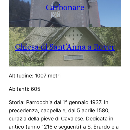
Carbonare
Chiesa di Sant’Anna a Rover
Altitudine: 1007 metri
Abitanti: 605
Storia: Parrocchia dal 1° gennaio 1937. In
precedenza, cappella e, dal 5 aprile 1580,
curazia della pieve di Cavalese. Dedicata in
antico (anno 1216 e seguenti) a S. Erardo e a