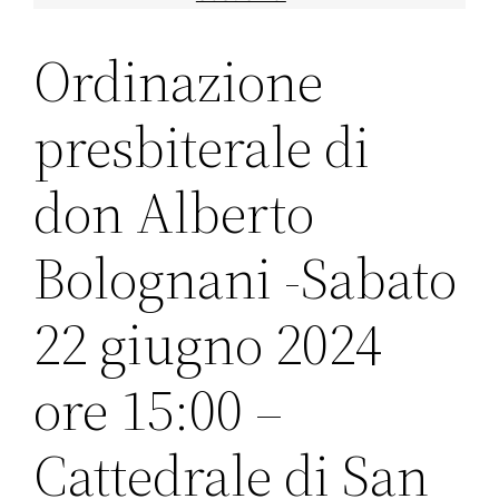
Ordinazione
presbiterale di
don Alberto
Bolognani -Sabato
22 giugno 2024
ore 15:00 –
Cattedrale di San