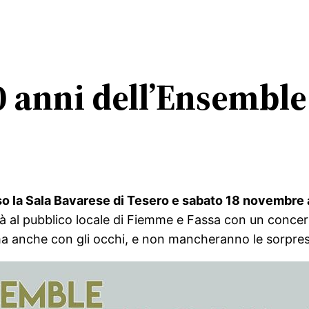
0 anni dell’Ensembl
o la Sala Bavarese di Tesero e sabato 18 novembre 
à al pubblico locale di Fiemme e Fassa con un concert
ma anche con gli occhi, e non mancheranno le sorpres