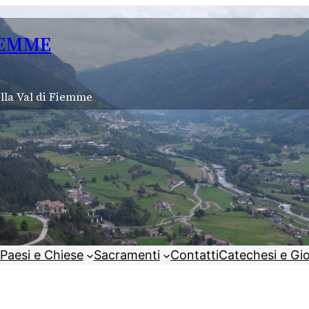
IEMME
lla Val di Fiemme
Paesi e Chiese
Sacramenti
Contatti
Catechesi e Gi