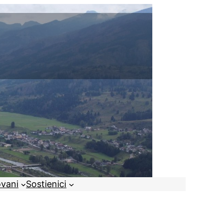
ovani
Sostienici