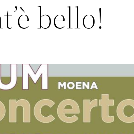
’è bello!