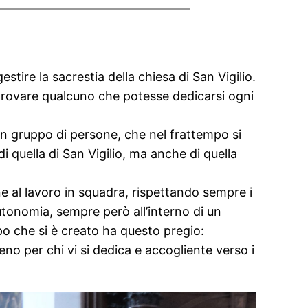
tire la sacrestia della chiesa di San Vigilio.
i trovare qualcuno che potesse dedicarsi ogni
 un gruppo di persone, che nel frattempo si
di quella di San Vigilio, ma anche di quella
al lavoro in squadra, rispettando sempre i
autonomia, sempre però all’interno di un
po che si è creato ha questo pregio:
eno per chi vi si dedica e accogliente verso i