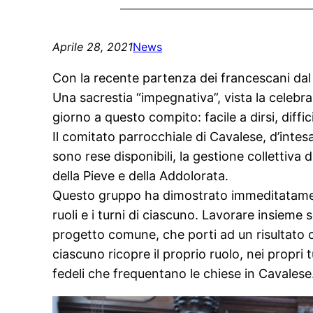
Aprile 28, 2021
News
Con la recente partenza dei francescani dal C
Una sacrestia “impegnativa”, vista la celebr
giorno a questo compito: facile a dirsi, diffici
Il comitato parrocchiale di Cavalese, d’inte
sono rese disponibili, la gestione collettiva 
della Pieve e della Addolorata.
Questo gruppo ha dimostrato immeditatament
ruoli e i turni di ciascuno. Lavorare insieme
progetto comune, che porti ad un risultato ch
ciascuno ricopre il proprio ruolo, nei propri 
fedeli che frequentano le chiese in Cavalese