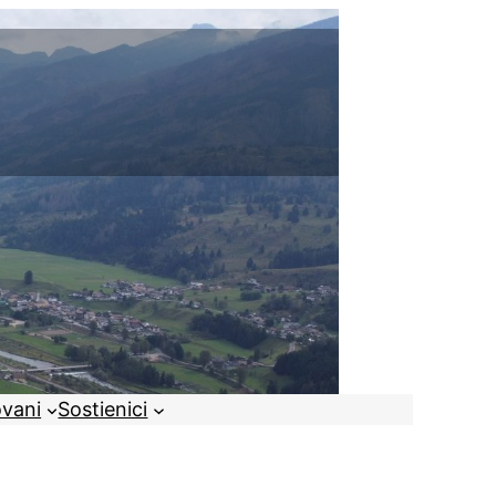
ovani
Sostienici