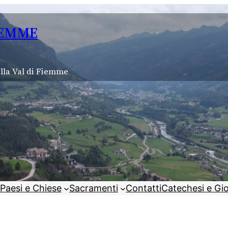
IEMME
lla Val di Fiemme
Paesi e Chiese
Sacramenti
Contatti
Catechesi e Gi