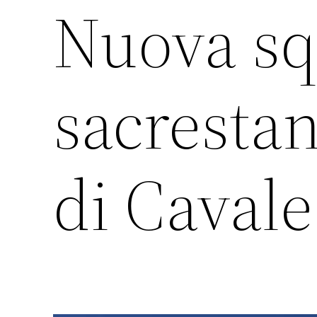
Nuova sq
sacrestan
di Cavale