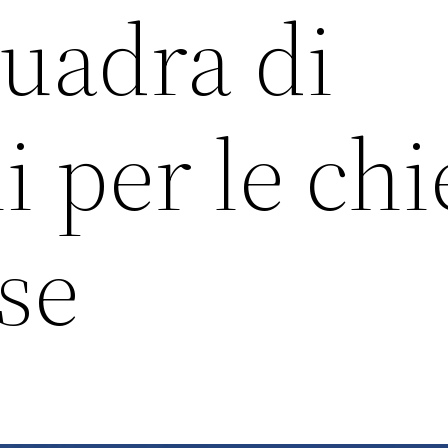
uadra di
i per le chi
se