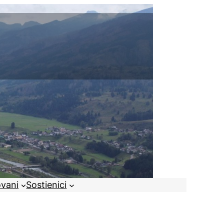
ovani
Sostienici