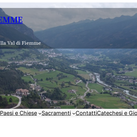
IEMME
lla Val di Fiemme
Paesi e Chiese
Sacramenti
Contatti
Catechesi e Gi