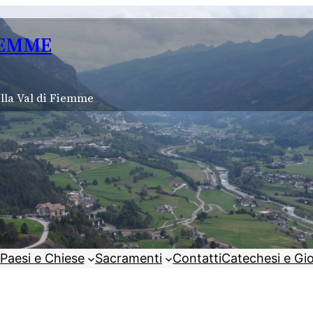
IEMME
lla Val di Fiemme
Paesi e Chiese
Sacramenti
Contatti
Catechesi e Gi