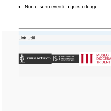
Non ci sono eventi in questo luogo
Link Utili