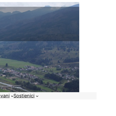
ovani
Sostienici