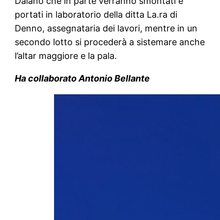
Daiano che in parte verranno smontati e
portati in laboratorio della ditta La.ra di
Denno, assegnataria dei lavori, mentre in un
secondo lotto si procederà a sistemare anche
l’altar maggiore e la pala.
Ha collaborato Antonio Bellante