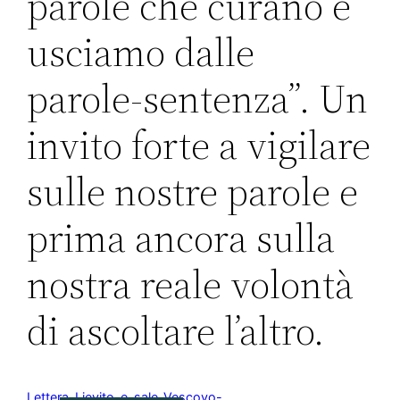
parole che curano e
usciamo dalle
parole-sentenza”. Un
invito forte a vigilare
sulle nostre parole e
prima ancora sulla
nostra reale volontà
di ascoltare l’altro.
Lettera-Lievito-e-sale_Vescovo-