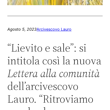
Agosto 5, 2023
Arcivescovo Lauro
“Lievito e sale”: si
intitola così la nuova
Lettera alla comunità
dell’arcivescovo
Lauro. “Ritroviamo