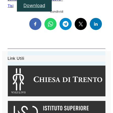
Download
Tisi
Condividi
Link Utili