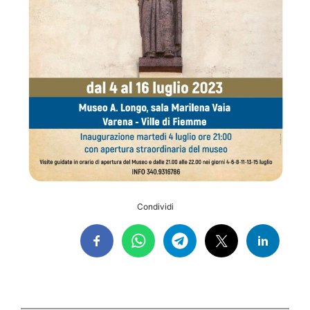
Condividi