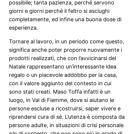
possibile; tanta pazienza, perché servono
giorni e giorni perché il feltro si asciughi
completamente, ed infine una buona dose di
esperienza.
Tornare al lavoro, in un periodo come questo,
significa anche poter proporre nuovamente i
prodotti realizzati, che con l’avvicinarsi del
Natale rappresentano un’interessante idea
regalo o un piacevole addobbo per la casa,
con il valore aggiunto del contesto in cui
sono stati creati. Maso Toffa infatti è un
luogo, in Val di Fiemme, dove si aiutano le
persone escluse a ricostruirsi, saper vivere e
riprendersi cura di sé. L’utenza è composta da
persone adulte, in situazioni di crisi personale
e/o di contesto, che non sono più in grado di