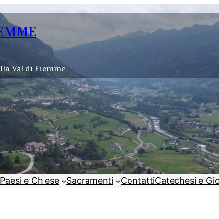
IEMME
lla Val di Fiemme
Paesi e Chiese
Sacramenti
Contatti
Catechesi e Gi