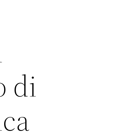
i
o di
ica