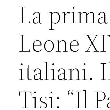
La prima
Leone XI
italiani.
Tisi: “Il