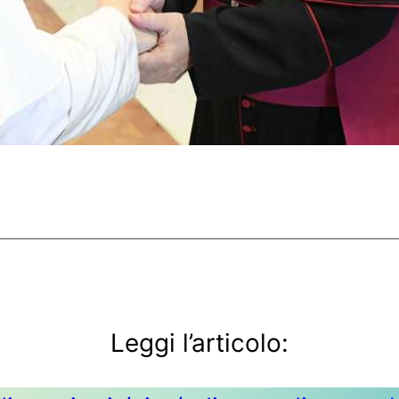
Leggi l’articolo: