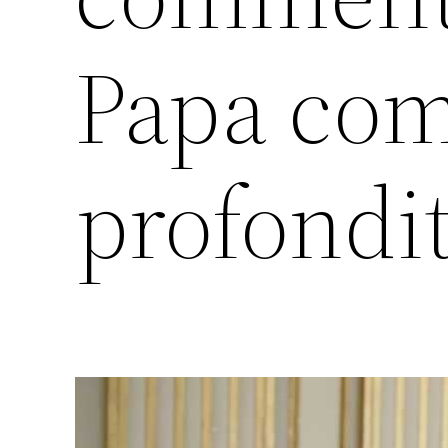
Papa com
profondit