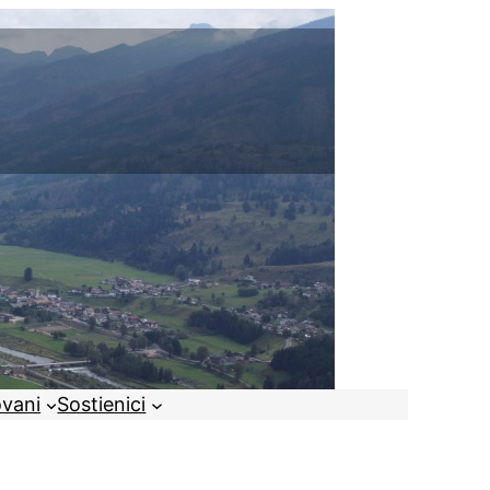
ovani
Sostienici