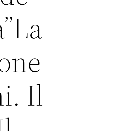
à”La
eone
i. Il
Il