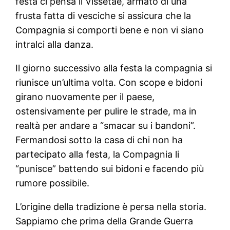
festa ci pensa il Vissetae, armato di una
frusta fatta di vesciche si assicura che la
Compagnia si comporti bene e non vi siano
intralci alla danza.
Il giorno successivo alla festa la compagnia si
riunisce un’ultima volta. Con scope e bidoni
girano nuovamente per il paese,
ostensivamente per pulire le strade, ma in
realtà per andare a “smacar su i bandoni”.
Fermandosi sotto la casa di chi non ha
partecipato alla festa, la Compagnia li
“punisce” battendo sui bidoni e facendo più
rumore possibile.
L’origine della tradizione è persa nella storia.
Sappiamo che prima della Grande Guerra