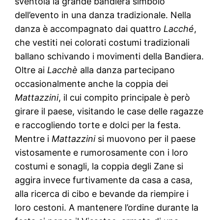
sventola la grande bandiera simbolo
dell’evento in una danza tradizionale. Nella
danza è accompagnato dai quattro
Lacché
,
che vestiti nei colorati costumi tradizionali
ballano schivando i movimenti della Bandiera.
Oltre ai
Lacchè
alla danza partecipano
occasionalmente anche la coppia dei
Mattazzini
, il cui compito principale è però
girare il paese, visitando le case delle ragazze
e raccogliendo torte e dolci per la festa.
Mentre i
Mattazzini
si muovono per il paese
vistosamente e rumorosamente con i loro
costumi e sonagli, la coppia degli Zane si
aggira invece furtivamente da casa a casa,
alla ricerca di cibo e bevande da riempire i
loro cestoni. A mantenere l’ordine durante la