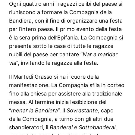
Ogni quattro anni i ragazzi celibi del paese si
riuniscono a formare la Compagnia della
Bandiera, con il fine di organizzare una festa
per l’intero paese. Il primo evento della festa
è la sera prima dell’Epifania. La Compagnia si
presenta sotto le case di tutte le ragazze
nubili del paese per cantare “
Nar a maridar
via
”, invitando le ragazze alla festa.
Il Martedì Grasso si ha il cuore della
manifestazione. La Compagnia sfila in corteo
fino alla chiesa per assistere alla tradizionale
messa. Al termine inizia l’esibizione del
“
menar la Bandiera
”. Il
Sovrastante
, capo
della Compagnia, a turno con gli altri due
sbandieratori, il
Banderal
e
Sottobanderal
,