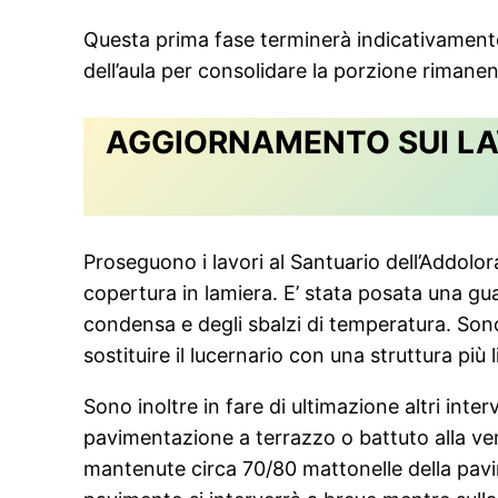
Questa prima fase terminerà indicativamente 
dell’aula per consolidare la porzione rimanen
AGGIORNAMENTO SUI LA
Proseguono i lavori al Santuario dell’Addolora
copertura in lamiera. E’ stata posata una gu
condensa e degli sbalzi di temperatura. Sono 
sostituire il lucernario con una struttura più
Sono inoltre in fare di ultimazione altri int
pavimentazione a terrazzo o battuto alla ve
mantenute circa 70/80 mattonelle della pavi