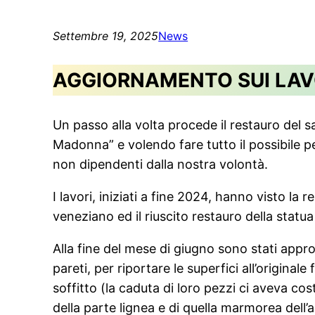
Settembre 19, 2025
News
AGGIORNAMENTO SUI LAV
Un passo alla volta procede il restauro del 
Madonna” e volendo fare tutto il possibile pe
non dipendenti dalla nostra volontà.
I lavori, iniziati a fine 2024, hanno visto la
veneziano ed il riuscito restauro della stat
Alla fine del mese di giugno sono stati appront
pareti, per riportare le superfici all’origina
soffitto (la caduta di loro pezzi ci aveva cos
della parte lignea e di quella marmorea dell’a