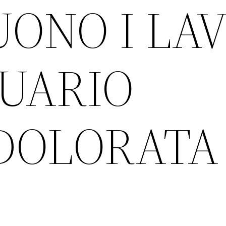
ONO I LAV
UARIO
DDOLORATA