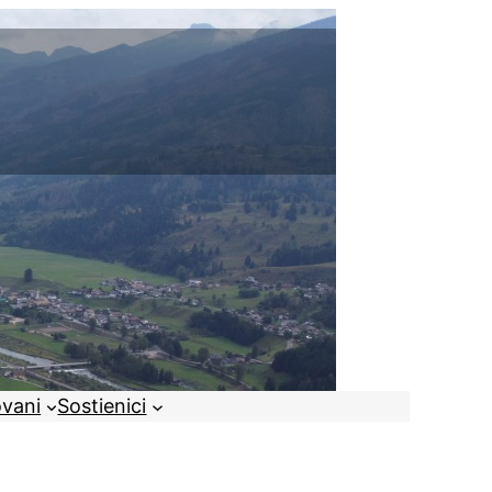
ovani
Sostienici