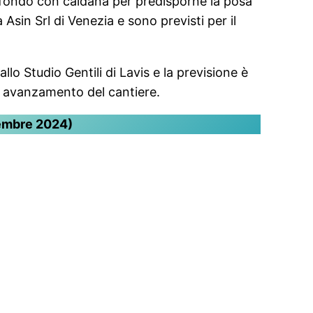
tofondo con caldana per predisporne la posa
 Asin Srl di Venezia e sono previsti per il
llo Studio Gentili di Lavis e la previsione è
 di avanzamento del cantiere.
cembre 2024)