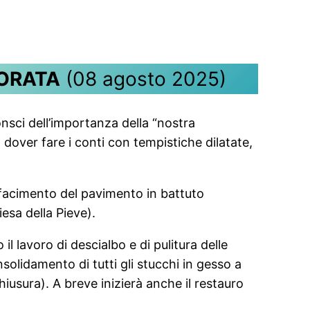
LORATA
(08 agosto 2025)
nsci dell’importanza della “nostra
 dover fare i conti con tempistiche dilatate,
 rifacimento del pavimento in battuto
esa della Pieve).
il lavoro di descialbo e di pulitura delle
nsolidamento di tutti gli stucchi in gesso a
chiusura). A breve inizierà anche il restauro