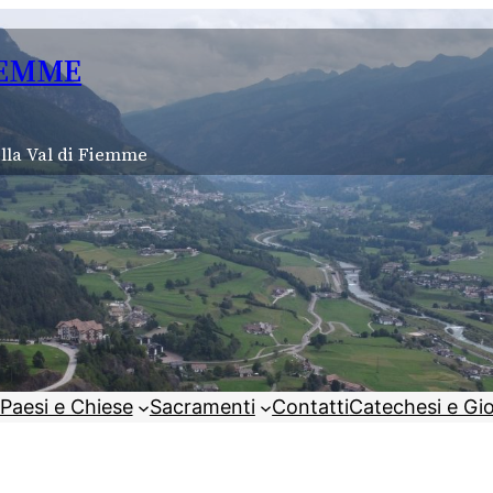
IEMME
lla Val di Fiemme
Paesi e Chiese
Sacramenti
Contatti
Catechesi e Gi