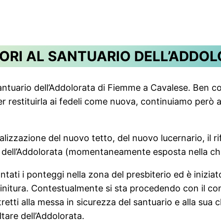
ORI AL SANTUARIO DELL’ADDO
santuario dell’Addolorata di Fiemme a Cavalese. Ben co
r restituirla ai fedeli come nuova, continuiamo però a
 realizzazione del nuovo tetto, del nuovo lucernario, il
ua dell’Addolorata (momentaneamente esposta nella chi
ati i ponteggi nella zona del presbiterio ed è iniziato 
le finitura. Contestualmente si sta procedendo con il co
tretti alla messa in sicurezza del santuario e alla sua 
ltare dell’Addolorata.