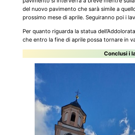
pavimento si interverrà a breve mentre sull
del nuovo pavimento che sarà simile a quello s
prossimo mese di aprile. Seguiranno poi i lav
Per quanto riguarda la statua dell’Addolorata 
che entro la fine di aprile possa tornare in 
Conclusi i l