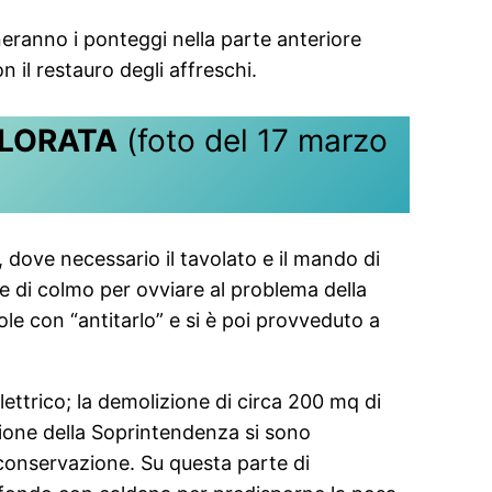
neranno i ponteggi nella parte anteriore
 il restauro degli affreschi.
OLORATA
(foto del 17 marzo
o, dove necessario il tavolato e il mando di
te di colmo per ovviare al problema della
le con “antitarlo” e si è poi provveduto a
lettrico; la demolizione di circa 200 mq di
ione della Soprintendenza si sono
 conservazione. Su questa parte di