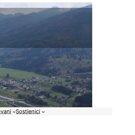
ovani
Sostienici