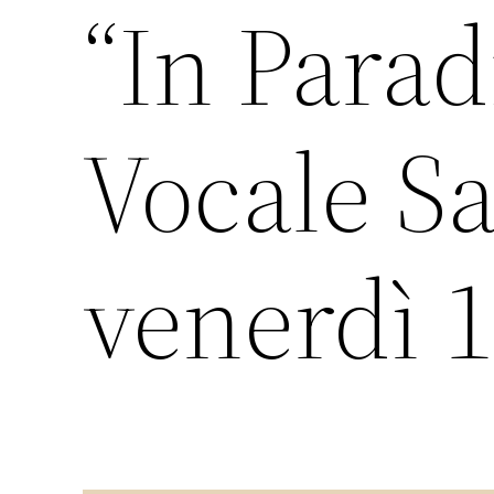
“In Para
Vocale Sa
venerdì 1