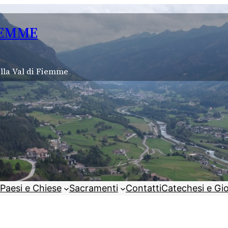
IEMME
lla Val di Fiemme
Paesi e Chiese
Sacramenti
Contatti
Catechesi e Gi