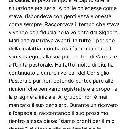
di salute. In poco tempo si è capito che la
situazione era seria. A chi le chiedesse come
stava rispondeva con gentilezza e onestà,
come sempre. Raccontava il tempo che stava
vivendo con fiducia nella volontà del Signore.
Marilena guardava avanti. In tutto il periodo
della malattia non ha mai fatto mancare il
suo sostegno alla sua parrocchia di Varena e
all’Unità pastorale. Ha fatto molto di più, ha
continuato a curare i verbali del Consiglio
Pastorale pur non potendo partecipare alle
riunioni che venivano registrate e a proporre
la preghiera iniziale. Al gruppo non è mai
mancato il suo pensiero. Durante un ricovero
all’ospedale, raccontando il suo prossimo
rientro a casa disse: ”siamo pronti per il mio