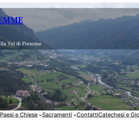
IEMME
lla Val di Fiemme
Paesi e Chiese
Sacramenti
Contatti
Catechesi e Gi