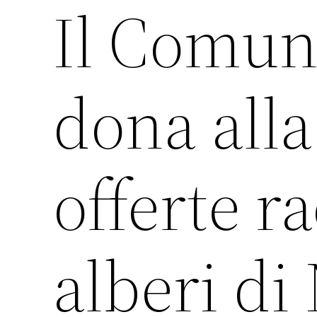
Il Comun
dona alla
offerte ra
alberi di