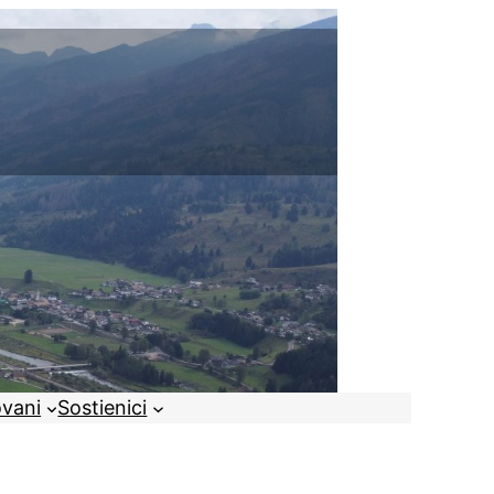
ovani
Sostienici