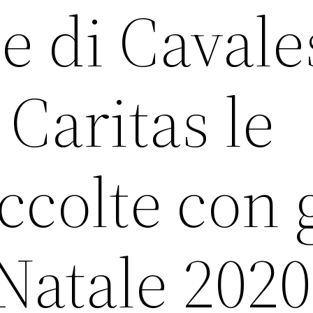
e di Cavale
 Caritas le
ccolte con g
 Natale 2020