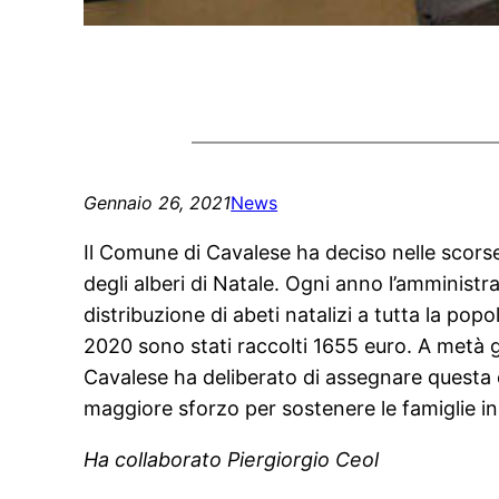
Gennaio 26, 2021
News
Il Comune di Cavalese ha deciso nelle scorse 
degli alberi di Natale. Ogni anno l’amminist
distribuzione di abeti natalizi a tutta la p
2020 sono stati raccolti 1655 euro. A metà ge
Cavalese ha deliberato di assegnare questa c
maggiore sforzo per sostenere le famiglie in 
Ha collaborato Piergiorgio Ceol