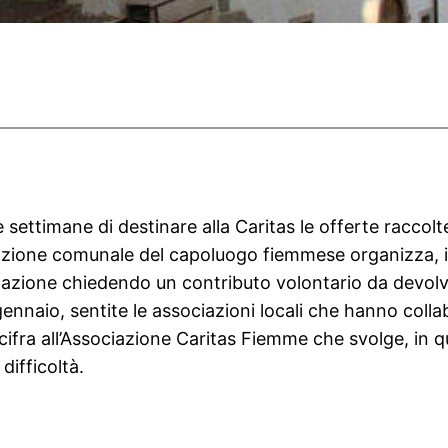
settimane di destinare alla Caritas le offerte raccolte
razione comunale del capoluogo fiemmese organizza, in
opolazione chiedendo un contributo volontario da devol
nnaio, sentite le associazioni locali che hanno collabo
ifra all’Associazione Caritas Fiemme che svolge, in q
difficoltà.